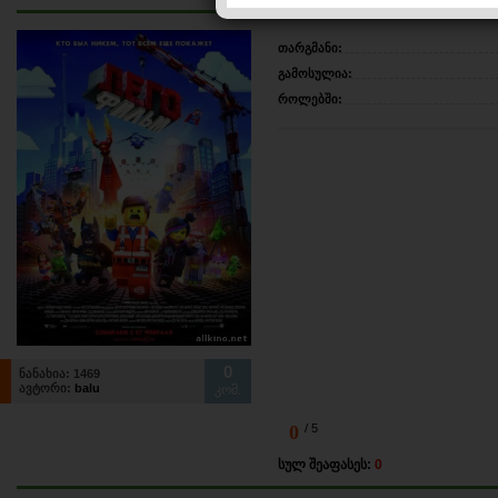
თარგმანი:
გამოსულია:
როლებში:
0
ნანახია: 1469
ავტორი:
balu
კომ.
0
/ 5
სულ შეაფასეს:
0