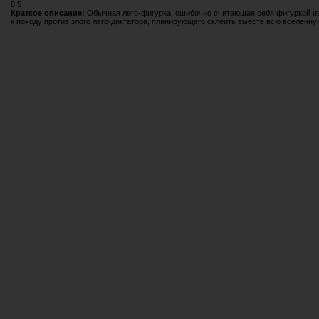
8.5
Краткое описание:
Обычная лего-фигурка, ошибочно считающая себя фигуркой из
к походу против злого лего-диктатора, планирующего склеить вместе всю вселенн