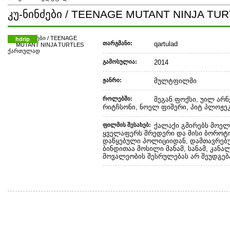
კუ-ნინძები / TEENAGE MUTANT NINJA T
hdrip
თარგმანი:
qartulad
გამოსულია:
2014
ჟანრი:
მულტფილმი
როლებში:
მეგან ფოქსი, უილ არნ
რიტჩსონი, ნოელ ფიშერი, პიტ პლოჟე
ფილმის შესახებ:
ქალაქი გმირებს მოელი
ყველაფერს შრედერი და მისი ბოროტ
დაწყებული პოლიციიდან, დამთავრებ
ბინდითაა მოსილი მანამ, სანამ, კანა
მოვალეობის შესრულებას არ შეუდგება ო